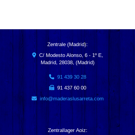
Zentrale (Madrid):
C/ Modesto Alonso, 6 - 1º E,
Madrid
,
28038
,
(Madrid)
91 439 30 28
91 437 60 00
info
maderaslusarreta.com
Zentrallager Aoiz: