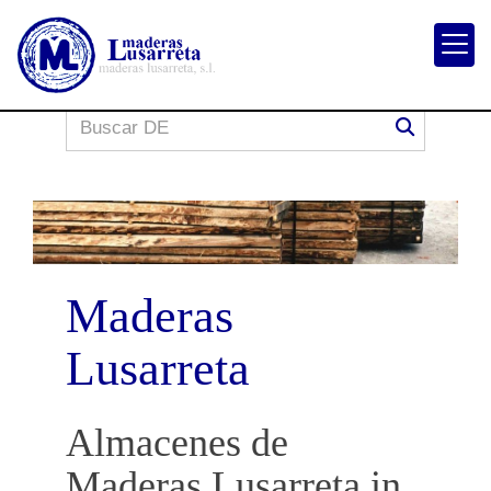
Maderas
Lusarreta
Almacenes de
Maderas Lusarreta in