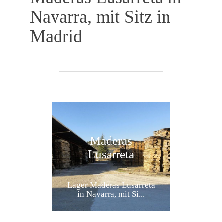
Navarra, mit Sitz in
Madrid
Maderas
Lusarreta
Lager Maderas Lusarreta
in Navarra, mit Si...