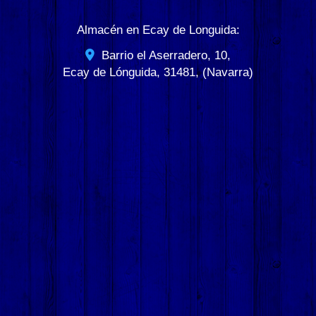
Almacén en Ecay de Longuida:
Barrio el Aserradero, 10,
Ecay de Lónguida
,
31481
,
(Navarra)