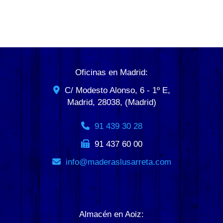
Oficinas en Madrid:
C/ Modesto Alonso, 6 - 1º E,
Madrid
,
28038
,
(Madrid)
91 439 30 28
91 437 60 00
info
maderaslusarreta.com
Almacén en Aoiz: